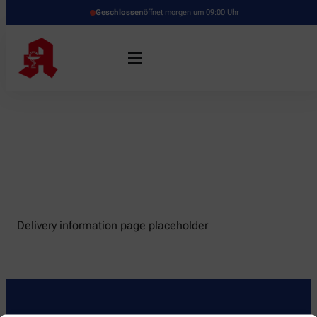
Geschlossen
öffnet morgen um 09:00 Uhr
Delivery information page placeholder