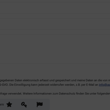
 angegebenen Daten elektronisch erfasst und gespeichert und meine Daten an die vo
DS-GVO. Die Einwilligung kann jederzeit widerrufen werden, z.B. per E-Mail an
info@a
Anfrage verwendet. Weitere Informationen zum Datenschutz finden Sie unter folgende
ern