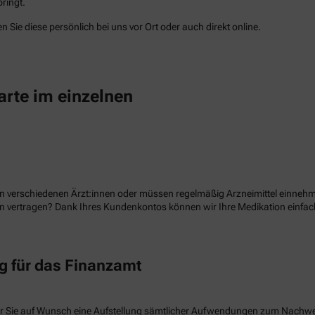
ringt.
 Sie diese persönlich bei uns vor Ort oder auch direkt online.
arte im einzelnen
n verschiedenen Ärzt:innen oder müssen regelmäßig Arzneimittel einnehme
ion vertragen? Dank Ihres Kundenkontos können wir Ihre Medikation einf
 für das Finanzamt
r Sie auf Wunsch eine Aufstellung sämtlicher Aufwendungen zum Nachw