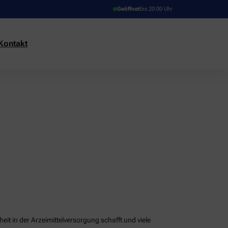
Geöffnet
bis 20:00 Uhr
Kontakt
it in der Arzeimittelversorgung schafft und viele