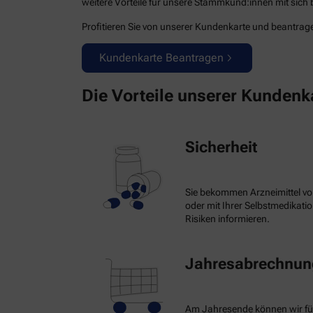
weitere Vorteile für unsere Stammkund:innen mit sich b
Profitieren Sie von unserer Kundenkarte und beantragen
Kundenkarte Beantragen
Die Vorteile unserer Kundenk
Sicherheit
Sie bekommen Arzneimittel vo
oder mit Ihrer Selbstmedikat
Risiken informieren.
Jahresabrechnung
Am Jahresende können wir fü