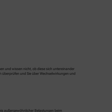
n und wissen nicht, ob diese sich untereinander
ach überprüfen und Sie über Wechselwirkungen und
eis außergewöhnlicher Belastungen beim