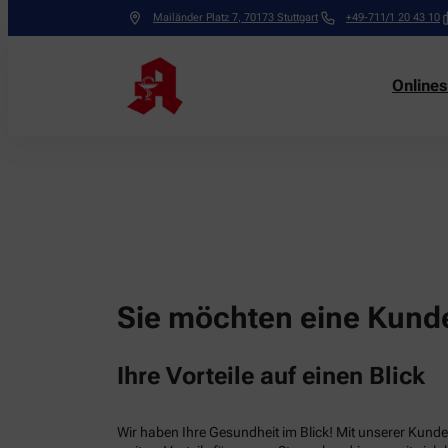
Mailänder Platz 7
,
70173
Stuttgart
+49-711/1 20 43 10
Online
Sie möchten eine Kunde
Ihre Vorteile auf einen Blick
Wir haben Ihre Gesundheit im Blick! Mit unserer Kunden